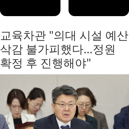
교육차관 "의대 시설 예산
삭감 불가피했다…정원
확정 후 진행해야"