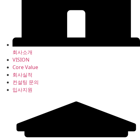
회사소개
VISION
Core Value
회사실적
컨설팅 문의
입사지원