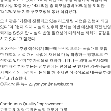
대 시설 확충 예산 1432억원 중 리모델링비 90억원을 제외한
1342억원을 지출 구조조정을 통해 삭감됐다.
오 차관은 “기존에 진행되고 있는 리모델링 사업은 진행이 되고
있다”며 “현재 의대 시설의 노후화 문제는 이번 예산에 직접 반영
되지는 않았지만 시설의 반영 필요성에 대해서는 저희가 공감을
하고 있다”고 말했다.
오 차관은 “추경 예산이기 때문에 우선적으로는 국립대를 포함
한 대학의 시설 개선 사업에 재원을 대폭 확충하는 방향으로 추
진하고 있다”며 “추가적으로 효과가 나타나는 의대 노후시설에
대한 재정투자 부문은 정부안에는 편성을 못 했지만 의원님들께
서 예산심의 과정에서 논의를 해 주시면 적극적으로 대응을 하겠
다”고 강조했다.
◎공감언론 뉴시스 yonyon@newsis.com
Continuous Quality Improvement
고등교육 경영·교육컨설팅 전문가 그룹