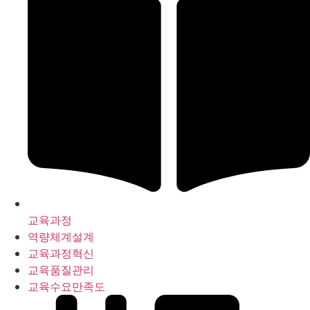
교육과정
역량체계설계
교육과정혁신
교육품질관리
교육수요만족도