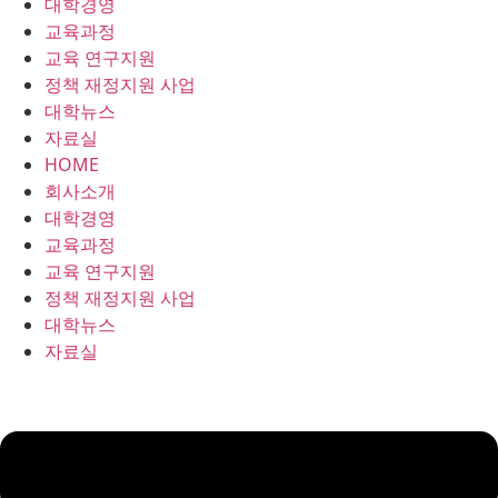
대학경영
콘
교육과정
텐
교육 연구지원
츠
정책 재정지원 사업
로
대학뉴스
건
자료실
너
HOME
뛰
회사소개
기
대학경영
교육과정
교육 연구지원
정책 재정지원 사업
대학뉴스
자료실