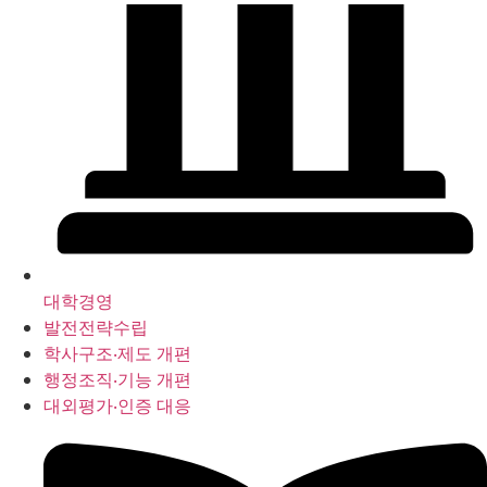
대학경영
발전전략수립
학사구조‧제도 개편
행정조직‧기능 개편
대외평가‧인증 대응