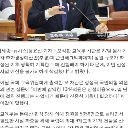
[세종=뉴시스]용윤신 기자 = 오석환 교육부 차관은 27일 올해 2
차 추가경정예산안(추경)과 관련해 “(의과대학) 정원 규모가 확
정된 이후 명확히 기획한 뒤에 진행해야 하기 때문에, 이번 신설
사업 예산을 불가피하게 삭감했다”고 밝혔다.
이날 국회 교육위원회에 출석한 오 차관은 정성국 국민의힘 의원
의 관련 질문에 “이번에 감액한 1344억원은 신설비용으로, 몇 년
에 걸쳐 진행되는 사업이기 때문에 신중한 기획이 필요하다”며
이같이 말했다.
교육부는 본예산 편성 당시 의대 정원을 5058명으로 늘리면서
필요한 시설 확충을 위해 국립대 의대 9개교의 21개 건물을 신·
증축을 하기로 했다. 그러나 이번 2차 추경 과정에서 국립대 의