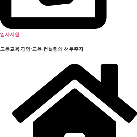
입사지원
고등교육 경영
·
교육 컨설팅
의
선두주자