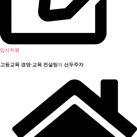
입사지원
고등교육 경영
·
교육 컨설팅
의
선두주자