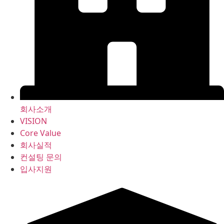
회사소개
VISION
Core Value
회사실적
컨설팅 문의
입사지원