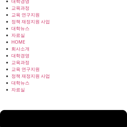
대학경영
콘
교육과정
텐
교육 연구지원
츠
정책 재정지원 사업
로
대학뉴스
건
자료실
너
HOME
뛰
회사소개
기
대학경영
교육과정
교육 연구지원
정책 재정지원 사업
대학뉴스
자료실