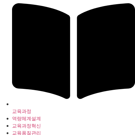
교육과정
역량체계설계
교육과정혁신
교육품질관리