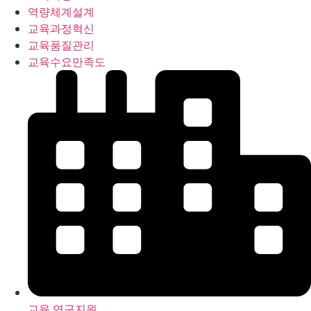
역량체계설계
교육과정혁신
교육품질관리
교육수요만족도
교육 연구지원