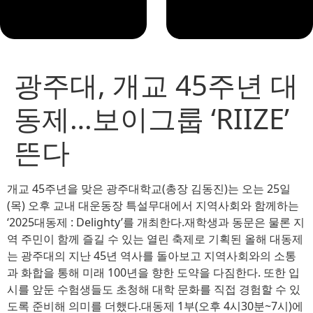
광주대, 개교 45주년 대
동제…보이그룹 ‘RIIZE’
뜬다
개교 45주년을 맞은 광주대학교(총장 김동진)는 오는 25일
(목) 오후 교내 대운동장 특설무대에서 지역사회와 함께하는
‘2025대동제 : Delighty’를 개최한다.재학생과 동문은 물론 지
역 주민이 함께 즐길 수 있는 열린 축제로 기획된 올해 대동제
는 광주대의 지난 45년 역사를 돌아보고 지역사회와의 소통
과 화합을 통해 미래 100년을 향한 도약을 다짐한다. 또한 입
시를 앞둔 수험생들도 초청해 대학 문화를 직접 경험할 수 있
도록 준비해 의미를 더했다.대동제 1부(오후 4시30분~7시)에