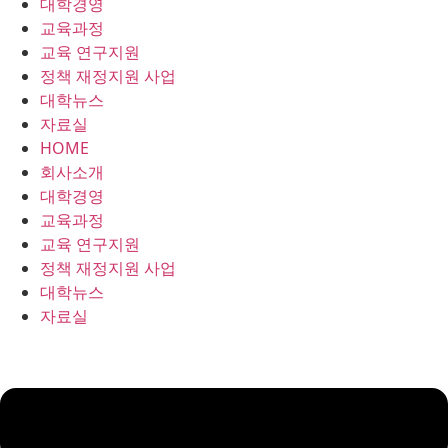
대학경영
콘
교육과정
텐
교육 연구지원
츠
정책 재정지원 사업
로
대학뉴스
건
자료실
너
HOME
뛰
회사소개
기
대학경영
교육과정
교육 연구지원
정책 재정지원 사업
대학뉴스
자료실