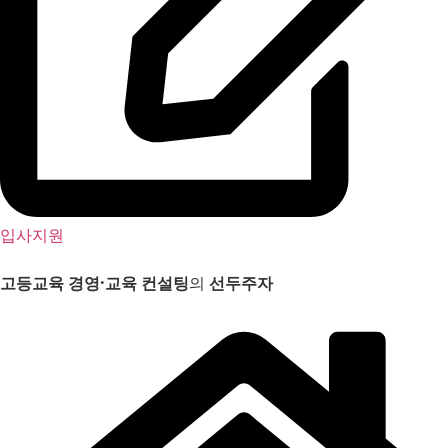
입사지원
고등교육 경영
·
교육 컨설팅
의
선두주자