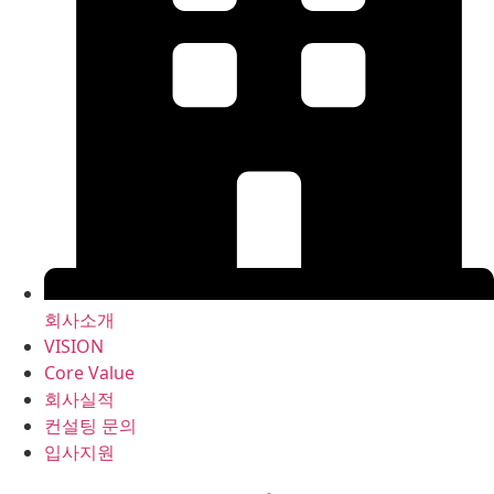
회사소개
VISION
Core Value
회사실적
컨설팅 문의
입사지원