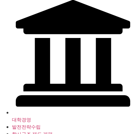
대학경영
발전전략수립