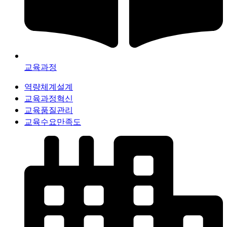
교육과정
역량체계설계
교육과정혁신
교육품질관리
교육수요만족도