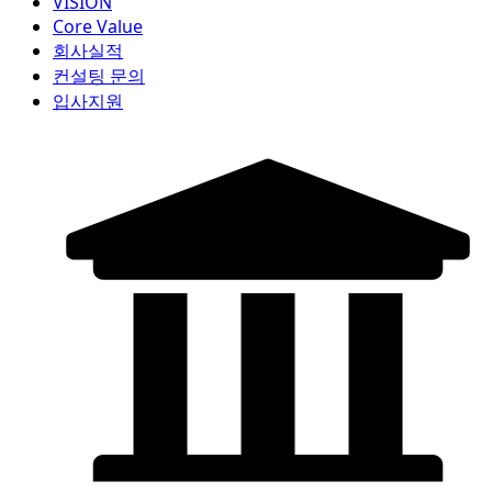
VISION
Core Value
회사실적
컨설팅 문의
입사지원