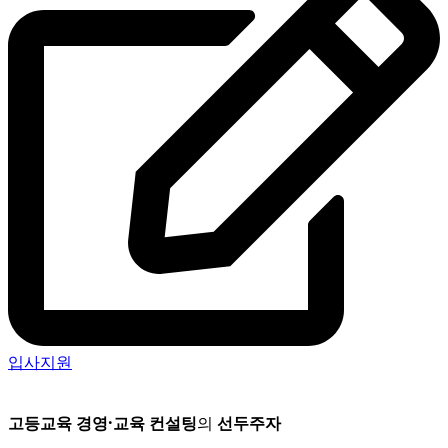
입사지원
고등교육 경영
·
교육 컨설팅
의
선두주자