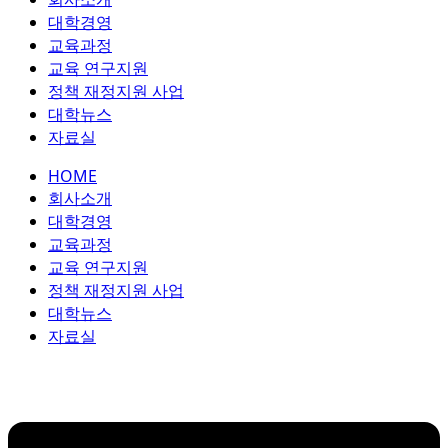
콘
대학경영
텐
교육과정
츠
교육 연구지원
로
정책 재정지원 사업
건
대학뉴스
너
자료실
뛰
HOME
기
회사소개
대학경영
교육과정
교육 연구지원
정책 재정지원 사업
대학뉴스
자료실