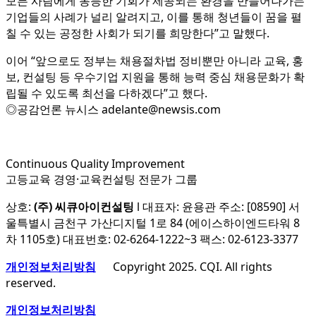
모든 사람에게 동등한 기회가 제공되는 환경을 만들어나가는
기업들의 사례가 널리 알려지고, 이를 통해 청년들이 꿈을 펼
칠 수 있는 공정한 사회가 되기를 희망한다”고 말했다.
이어 “앞으로도 정부는 채용절차법 정비뿐만 아니라 교육, 홍
보, 컨설팅 등 우수기업 지원을 통해 능력 중심 채용문화가 확
립될 수 있도록 최선을 다하겠다”고 했다.
◎공감언론 뉴시스 adelante@newsis.com
Continuous Quality Improvement
고등교육 경영·교육컨설팅 전문가 그룹
상호:
(주) 씨큐아이컨설팅
l 대표자: 윤용관 주소: [08590] 서
울특별시 금천구 가산디지털 1로 84 (에이스하이엔드타워 8
차 1105호) 대표번호: 02-6264-1222~3 팩스: 02-6123-3377
개인정보처리방침
Copyright 2025. CQI. All rights
reserved.
개인정보처리방침