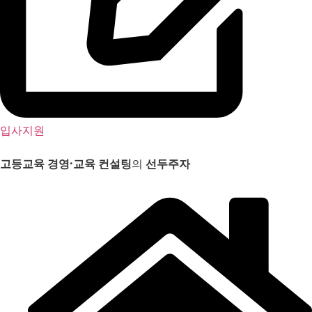
입사지원
고등교육 경영
·
교육 컨설팅
의
선두주자