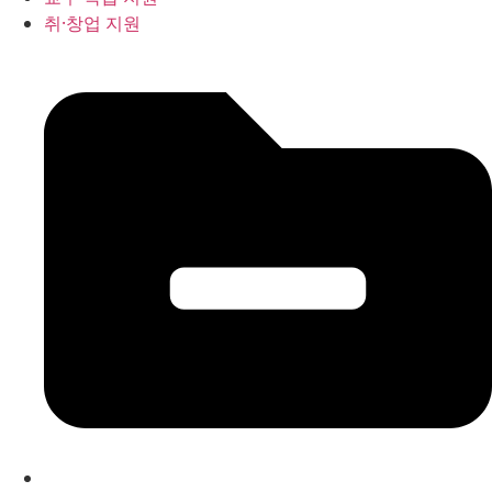
취·창업 지원