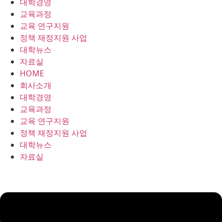
대학경영
콘
교육과정
텐
교육 연구지원
츠
정책 재정지원 사업
로
대학뉴스
건
자료실
너
HOME
뛰
회사소개
기
대학경영
교육과정
교육 연구지원
정책 재정지원 사업
대학뉴스
자료실