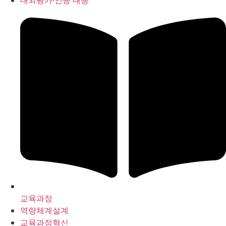
대외평가‧인증 대응
교육과정
역량체계설계
교육과정혁신