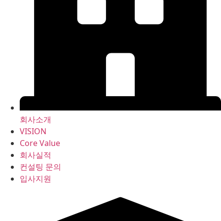
회사소개
VISION
Core Value
회사실적
컨설팅 문의
입사지원