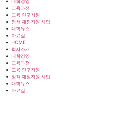
대학경영
콘
교육과정
텐
교육 연구지원
츠
정책 재정지원 사업
로
대학뉴스
건
자료실
너
HOME
뛰
회사소개
기
대학경영
교육과정
교육 연구지원
정책 재정지원 사업
대학뉴스
자료실