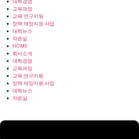
대학경영
콘
교육과정
텐
교육 연구지원
츠
정책 재정지원 사업
로
대학뉴스
건
자료실
너
HOME
뛰
회사소개
기
대학경영
교육과정
교육 연구지원
정책 재정지원 사업
대학뉴스
자료실