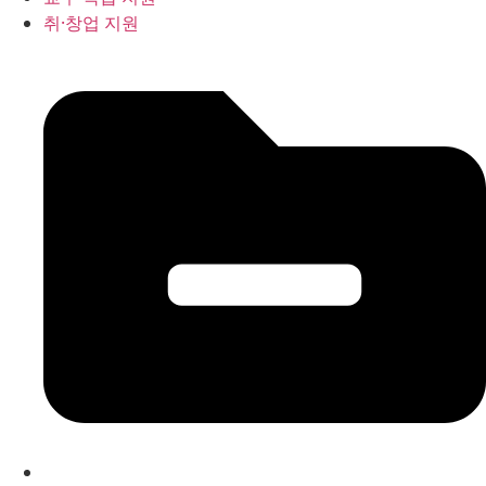
취·창업 지원