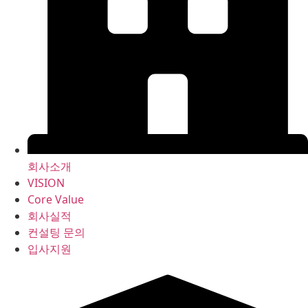
회사소개
VISION
Core Value
회사실적
컨설팅 문의
입사지원