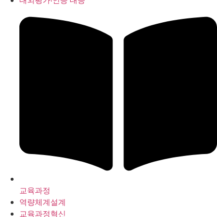
대외평가‧인증 대응
교육과정
역량체계설계
교육과정혁신