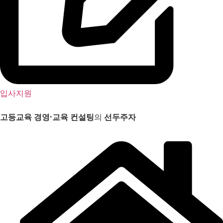
입사지원
고등교육 경영
·
교육 컨설팅
의
선두주자