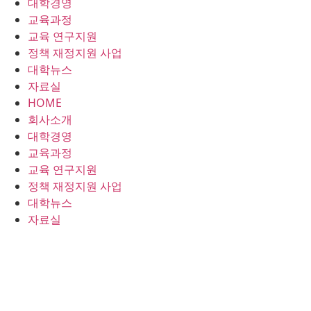
대학경영
콘
교육과정
텐
교육 연구지원
츠
정책 재정지원 사업
로
대학뉴스
건
자료실
너
HOME
뛰
회사소개
기
대학경영
교육과정
교육 연구지원
정책 재정지원 사업
대학뉴스
자료실