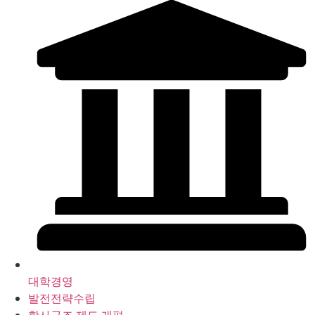
대학경영
발전전략수립