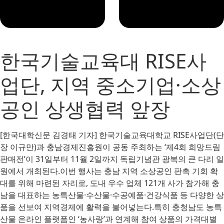
한국기술교육대 RISE사
업단, 지역 중소기업·소상
공인 상생협력 앞장
[한국대학신문 김경태 기자] 한국기술교육대학교 RISE사업단(단
장 이규만)과 충남경제진흥원이 공동 주최하는 ‘제4회 희망드림
판매전’이 31일부터 11월 2일까지 독립기념관 광복의 큰 다리 일
원에서 개최된다.이번 행사는 충남 지역 소상공인 판촉 기회 확
대를 위해 마련된 자리로, 도내 우수 업체 121개 사가 참가해 충
남을 대표하는 농특산물·수산물·수공예품·건강식품 등 다양한 상
품을 선보여 지역경제에 활력을 불어넣는다.특히 충청남도 농특
산물 온라인 플랫폼인 ‘농사랑’과 연계해 참여 상품의 가격대별