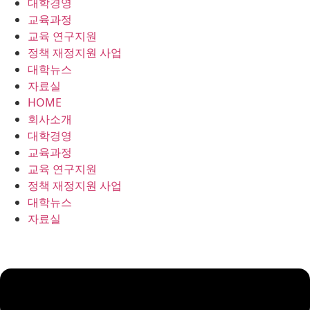
대학경영
콘
교육과정
텐
교육 연구지원
츠
정책 재정지원 사업
로
대학뉴스
건
자료실
너
HOME
뛰
회사소개
기
대학경영
교육과정
교육 연구지원
정책 재정지원 사업
대학뉴스
자료실