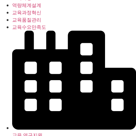
역량체계설계
교육과정혁신
교육품질관리
교육수요만족도
교육 연구지원