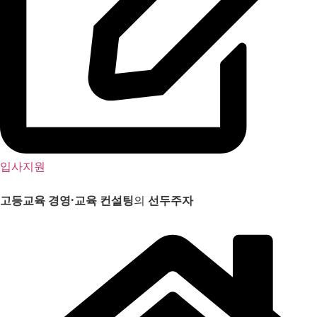
입사지원
고등교육 경영
·
교육 컨설팅
의
선두주자