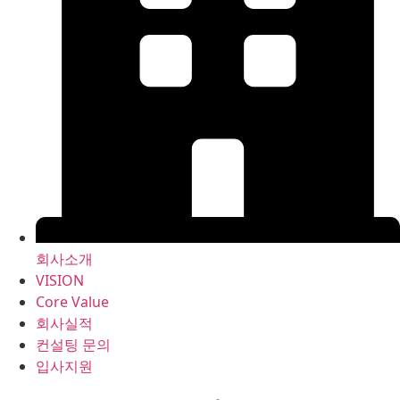
회사소개
VISION
Core Value
회사실적
컨설팅 문의
입사지원