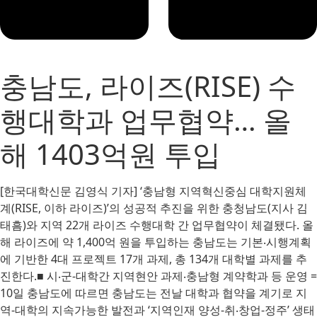
충남도, 라이즈(RISE) 수
행대학과 업무협약… 올
해 1403억원 투입
[한국대학신문 김영식 기자] ‘충남형 지역혁신중심 대학지원체
계(RISE, 이하 라이즈)’의 성공적 추진을 위한 충청남도(지사 김
태흠)와 지역 22개 라이즈 수행대학 간 업무협약이 체결됐다. 올
해 라이즈에 약 1,400억 원을 투입하는 충남도는 기본‧시행계획
에 기반한 4대 프로젝트 17개 과제, 총 134개 대학별 과제를 추
진한다.■ 시‧군-대학간 지역현안 과제‧충남형 계약학과 등 운영 =
10일 충남도에 따르면 충남도는 전날 대학과 협약을 계기로 지
역-대학의 지속가능한 발전과 ‘지역인재 양성-취‧창업-정주’ 생태