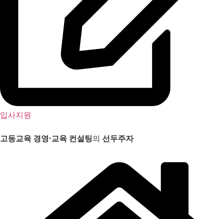
입사지원
고등교육 경영
·
교육 컨설팅
의
선두주자