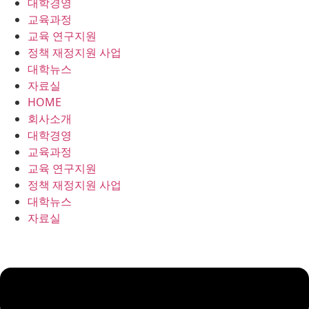
대학경영
콘
교육과정
텐
교육 연구지원
츠
정책 재정지원 사업
로
대학뉴스
건
자료실
너
HOME
뛰
회사소개
기
대학경영
교육과정
교육 연구지원
정책 재정지원 사업
대학뉴스
자료실