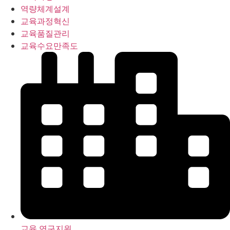
역량체계설계
교육과정혁신
교육품질관리
교육수요만족도
교육 연구지원