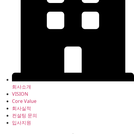
회사소개
VISION
Core Value
회사실적
컨설팅 문의
입사지원