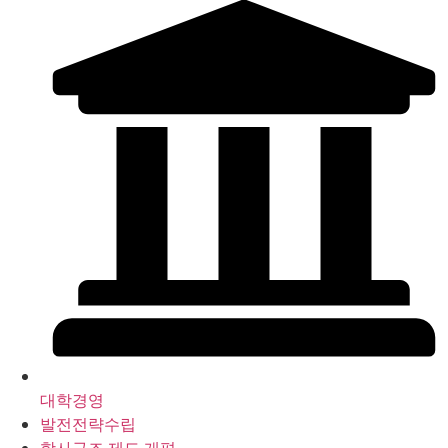
대학경영
발전전략수립