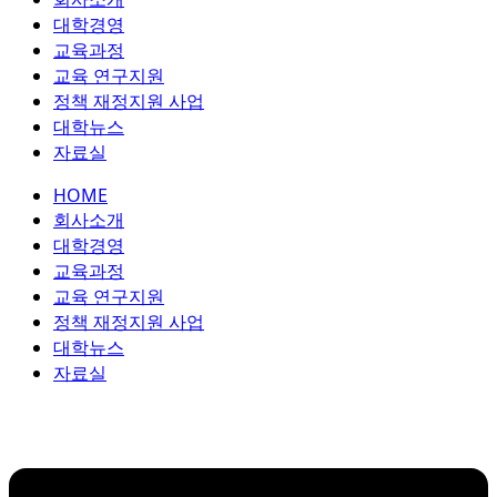
콘
대학경영
텐
교육과정
츠
교육 연구지원
로
정책 재정지원 사업
건
대학뉴스
너
자료실
뛰
HOME
기
회사소개
대학경영
교육과정
교육 연구지원
정책 재정지원 사업
대학뉴스
자료실