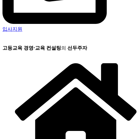
입사지원
고등교육 경영
·
교육 컨설팅
의
선두주자