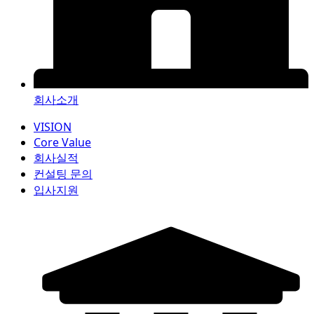
회사소개
VISION
Core Value
회사실적
컨설팅 문의
입사지원