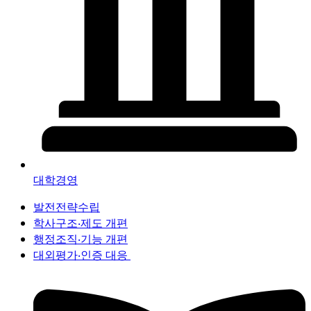
대학경영
발전전략수립
학사구조‧제도 개편
행정조직‧기능 개편
대외평가‧인증 대응