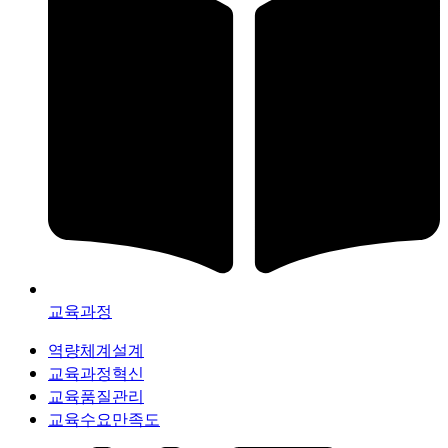
교육과정
역량체계설계
교육과정혁신
교육품질관리
교육수요만족도