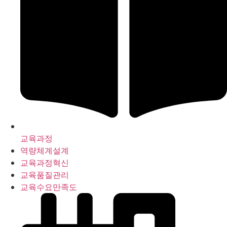
교육과정
역량체계설계
교육과정혁신
교육품질관리
교육수요만족도