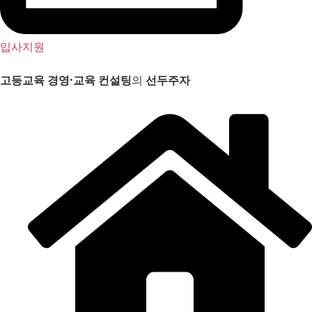
입사지원
고등교육 경영
·
교육 컨설팅
의
선두주자