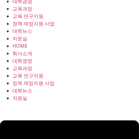
대학경영
콘
교육과정
텐
교육 연구지원
츠
정책 재정지원 사업
로
대학뉴스
건
자료실
너
HOME
뛰
회사소개
기
대학경영
교육과정
교육 연구지원
정책 재정지원 사업
대학뉴스
자료실