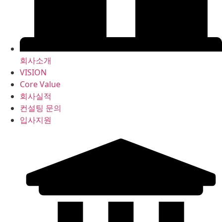
회사소개
VISION
Core Value
회사실적
컨설팅 문의
입사지원