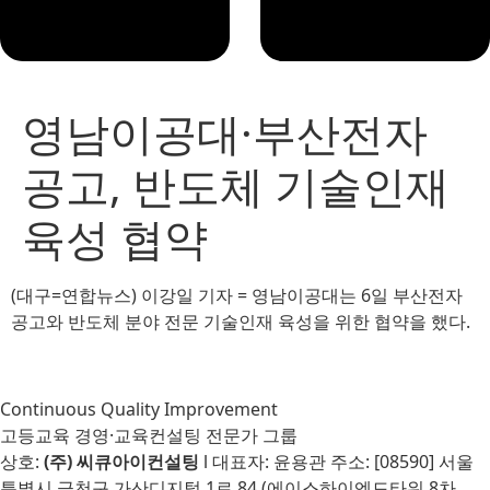
영남이공대·부산전자
공고, 반도체 기술인재
육성 협약
(대구=연합뉴스) 이강일 기자 = 영남이공대는 6일 부산전자
공고와 반도체 분야 전문 기술인재 육성을 위한 협약을 했다.
Continuous Quality Improvement
고등교육 경영·교육컨설팅 전문가 그룹
상호:
(주) 씨큐아이컨설팅
l 대표자: 윤용관 주소: [08590] 서울
특별시 금천구 가산디지털 1로 84 (에이스하이엔드타워 8차