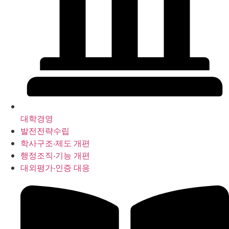
대학경영
발전전략수립
학사구조‧제도 개편
행정조직‧기능 개편
대외평가‧인증 대응