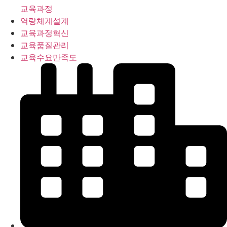
교육과정
역량체계설계
교육과정혁신
교육품질관리
교육수요만족도