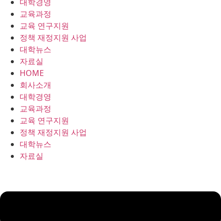
대학경영
콘
교육과정
텐
교육 연구지원
츠
정책 재정지원 사업
로
대학뉴스
건
자료실
너
HOME
뛰
회사소개
기
대학경영
교육과정
교육 연구지원
정책 재정지원 사업
대학뉴스
자료실