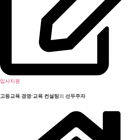
입사지원
고등교육 경영
·
교육 컨설팅
의
선두주자