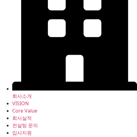
회사소개
VISION
Core Value
회사실적
컨설팅 문의
입사지원