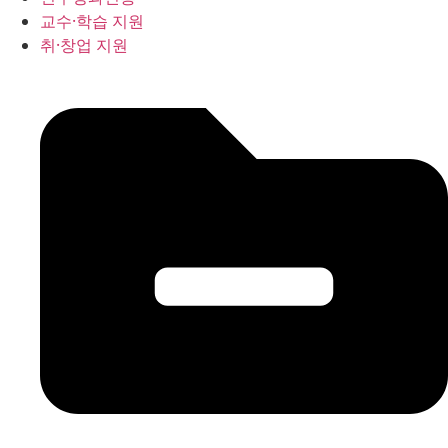
교수·학습 지원
취·창업 지원