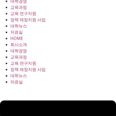
대학경영
콘
교육과정
텐
교육 연구지원
츠
정책 재정지원 사업
로
대학뉴스
건
자료실
너
HOME
뛰
회사소개
기
대학경영
교육과정
교육 연구지원
정책 재정지원 사업
대학뉴스
자료실