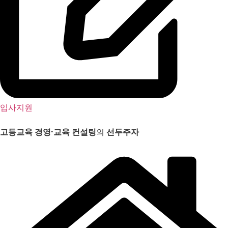
입사지원
고등교육 경영
·
교육 컨설팅
의
선두주자