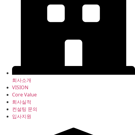
회사소개
VISION
Core Value
회사실적
컨설팅 문의
입사지원