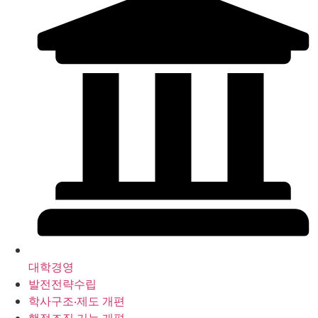
대학경영
발전전략수립
학사구조‧제도 개편