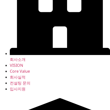
회사소개
VISION
Core Value
회사실적
컨설팅 문의
입사지원