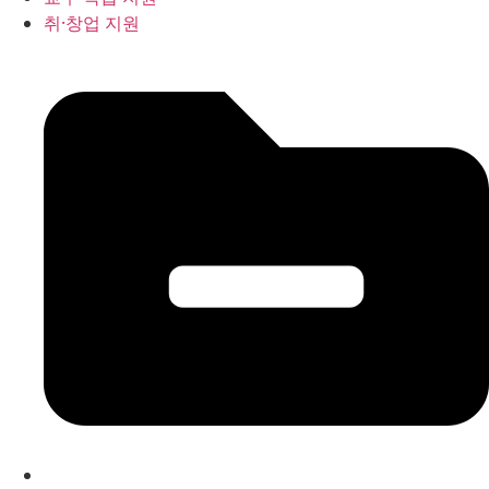
취·창업 지원