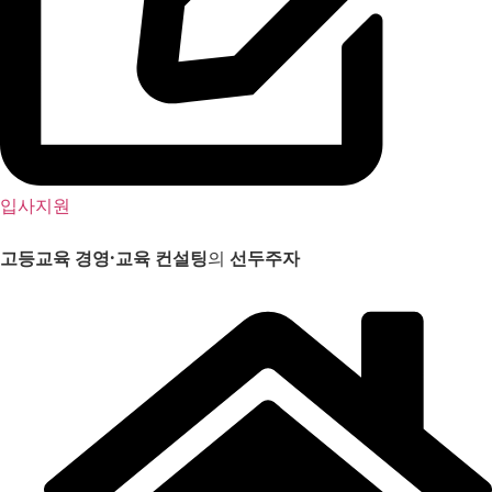
입사지원
고등교육 경영
·
교육 컨설팅
의
선두주자