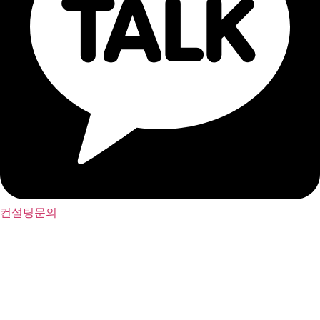
컨설팅문의