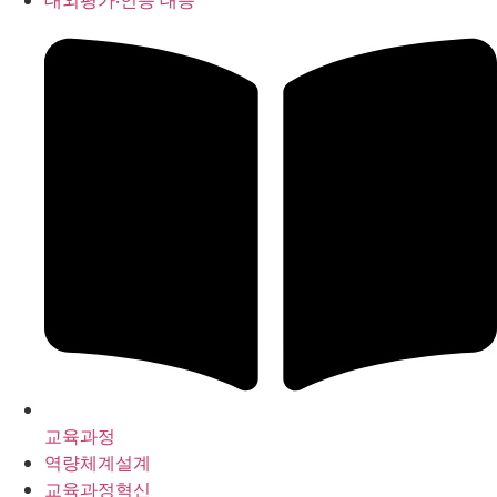
대외평가‧인증 대응
교육과정
역량체계설계
교육과정혁신