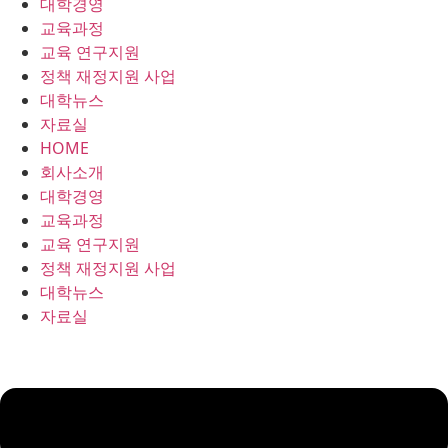
대학경영
콘
교육과정
텐
교육 연구지원
츠
정책 재정지원 사업
로
대학뉴스
건
자료실
너
HOME
뛰
회사소개
기
대학경영
교육과정
교육 연구지원
정책 재정지원 사업
대학뉴스
자료실