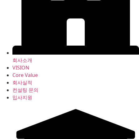
회사소개
VISION
Core Value
회사실적
컨설팅 문의
입사지원