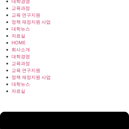
대학경영
콘
교육과정
텐
교육 연구지원
츠
정책 재정지원 사업
로
대학뉴스
건
자료실
너
HOME
뛰
회사소개
기
대학경영
교육과정
교육 연구지원
정책 재정지원 사업
대학뉴스
자료실