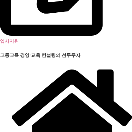
입사지원
고등교육 경영
·
교육 컨설팅
의
선두주자