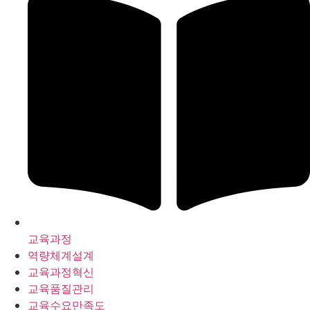
교육과정
역량체계설계
교육과정혁신
교육품질관리
교육수요만족도