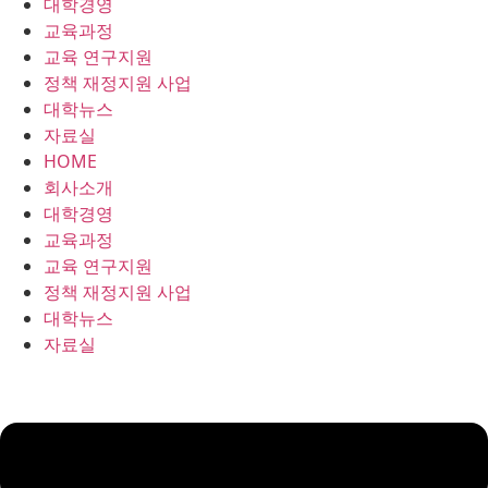
대학경영
콘
교육과정
텐
교육 연구지원
츠
정책 재정지원 사업
로
대학뉴스
건
자료실
너
HOME
뛰
회사소개
기
대학경영
교육과정
교육 연구지원
정책 재정지원 사업
대학뉴스
자료실