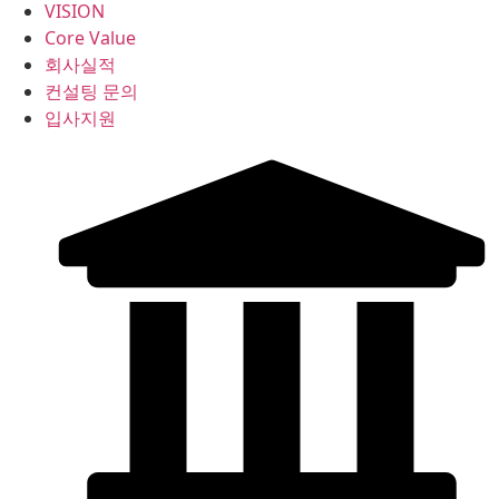
VISION
Core Value
회사실적
컨설팅 문의
입사지원