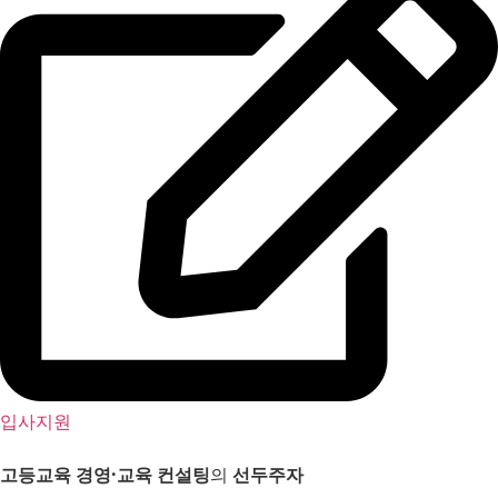
입사지원
고등교육 경영
·
교육 컨설팅
의
선두주자