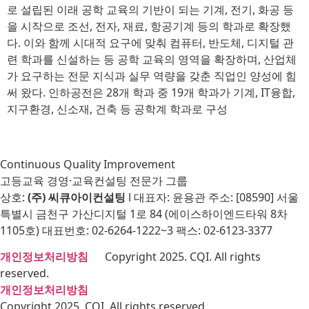
로 설립된 이래 공학 교육의 기반이 되는 기계, 전기, 화공 등
을 시작으로 조선, 전자, 재료, 항공기계 등의 학과로 확장했
다. 이와 함께 시대적 요구에 맞춰 컴퓨터, 반도체, 디지털 관
련 학과를 신설하는 등 공학 교육의 영역을 확장하며, 산업체
가 요구하는 전문 지식과 실무 역량을 갖춘 직업인 양성에 힘
써 왔다. 인하공전은 28개 학과 중 19개 학과가 기계, IT융합,
지구환경, 신소재, 건축 등 공학계 학과로 구성
Continuous Quality Improvement
고등교육 경영·교육컨설팅 전문가 그룹
상호:
(주) 씨큐아이컨설팅
l 대표자: 윤용관 주소: [08590] 서울
특별시 금천구 가산디지털 1로 84 (에이스하이엔드타워 8차
1105호) 대표번호: 02-6264-1222~3 팩스: 02-6123-3377
개인정보처리방침
Copyright 2025. CQI. All rights
reserved.
개인정보처리방침
Copyright 2025. CQI. All rights reserved.