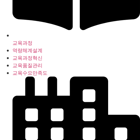
교육과정
역량체계설계
교육과정혁신
교육품질관리
교육수요만족도