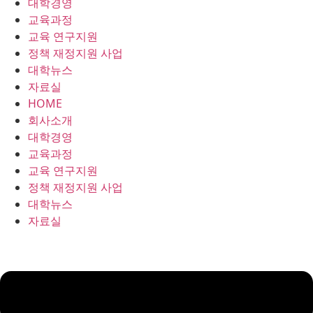
대학경영
콘
교육과정
텐
교육 연구지원
츠
정책 재정지원 사업
로
대학뉴스
건
자료실
너
HOME
뛰
회사소개
기
대학경영
교육과정
교육 연구지원
정책 재정지원 사업
대학뉴스
자료실