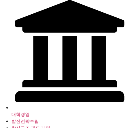
대학경영
발전전략수립