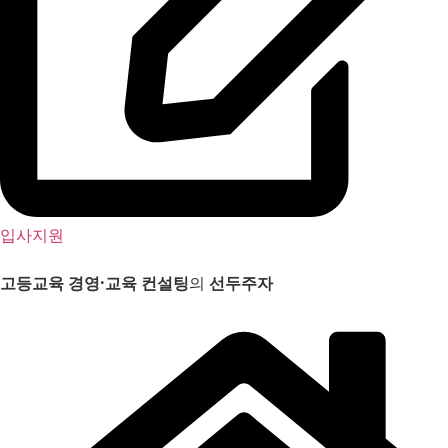
입사지원
고등교육 경영
·
교육 컨설팅
의
선두주자