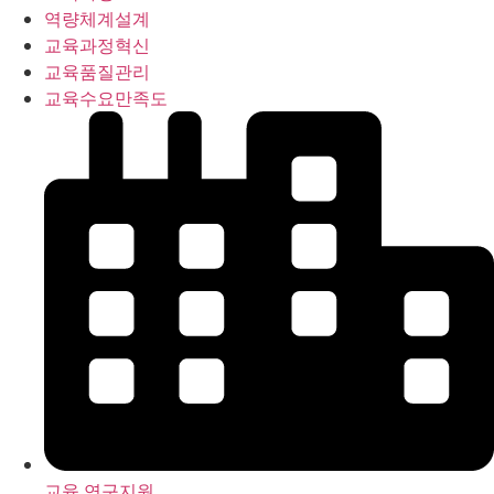
역량체계설계
교육과정혁신
교육품질관리
교육수요만족도
교육 연구지원