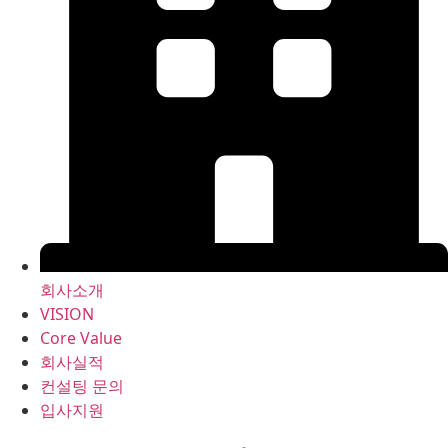
회사소개
VISION
Core Value
회사실적
컨설팅 문의
입사지원