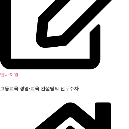
입사지원
고등교육 경영
·
교육 컨설팅
의
선두주자