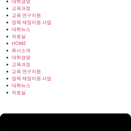
대학경영
콘
교육과정
텐
교육 연구지원
츠
정책 재정지원 사업
로
대학뉴스
건
자료실
너
HOME
뛰
회사소개
기
대학경영
교육과정
교육 연구지원
정책 재정지원 사업
대학뉴스
자료실