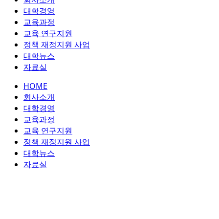
콘
대학경영
텐
교육과정
츠
교육 연구지원
로
정책 재정지원 사업
건
대학뉴스
너
자료실
뛰
HOME
기
회사소개
대학경영
교육과정
교육 연구지원
정책 재정지원 사업
대학뉴스
자료실